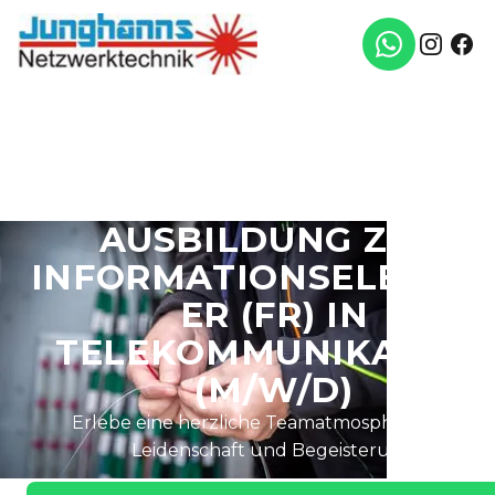
AUSBILDUNG ZUM
INFORMATIONSELEKTRI
ER (FR) IN
TELEKOMMUNIKATION
(M/W/D)
Erlebe eine herzliche Teamatmosphäre voller
Leidenschaft und Begeisterung.